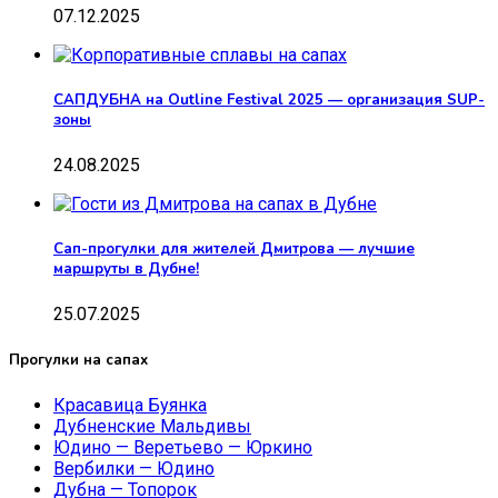
07.12.2025
САПДУБНА на Outline Festival 2025 — организация SUP-
зоны
24.08.2025
Сап-прогулки для жителей Дмитрова — лучшие
маршруты в Дубне!
25.07.2025
Прогулки на сапах
Красавица Буянка
Дубненские Мальдивы
Юдино — Веретьево — Юркино
Вербилки — Юдино
Дубна — Топорок