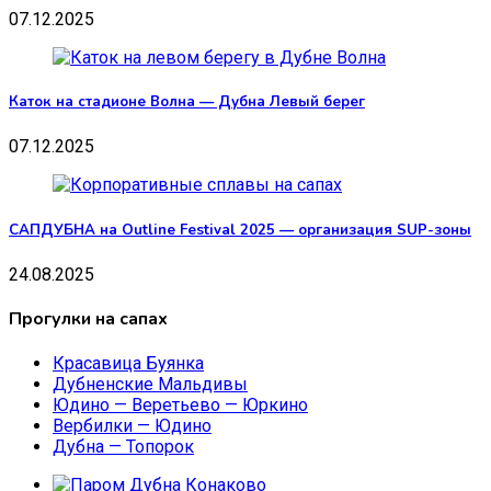
07.12.2025
Каток на стадионе Волна — Дубна Левый берег
07.12.2025
САПДУБНА на Outline Festival 2025 — организация SUP-зоны
24.08.2025
Прогулки на сапах
Красавица Буянка
Дубненские Мальдивы
Юдино — Веретьево — Юркино
Вербилки — Юдино
Дубна — Топорок