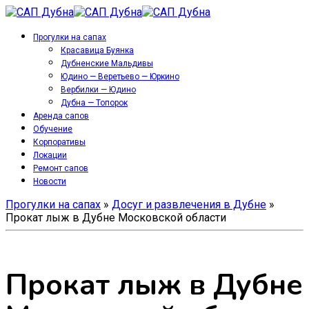
Прогулки на сапах
Красавица Буянка
Дубненские Мальдивы
Юдино — Веретьево — Юркино
Вербилки — Юдино
Дубна — Топорок
Аренда сапов
Обучение
Корпоративы
Локации
Ремонт сапов
Новости
Прогулки на сапах
»
Досуг и развлечения в Дубне
»
Прокат лыж в Дубне Московской области
Прокат лыж в Дубне