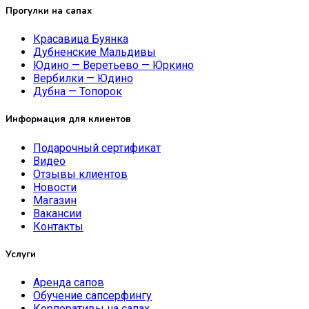
Прогулки на сапах
Красавица Буянка
Дубненские Мальдивы
Юдино — Веретьево — Юркино
Вербилки — Юдино
Дубна — Топорок
Информация для клиентов
Подарочный сертификат
Видео
Отзывы клиентов
Новости
Магазин
Вакансии
Контакты
Услуги
Аренда сапов
Обучение сапсерфингу
Корпоративы на сапах