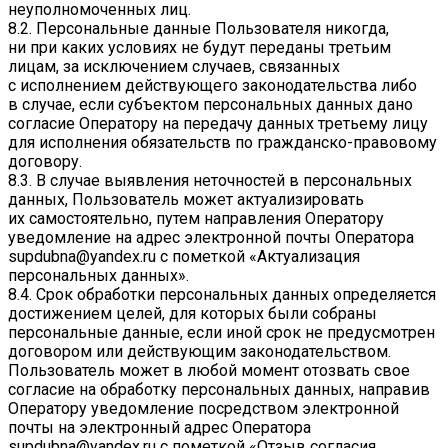
неуполномоченных лиц.
8.2. Персональные данные Пользователя никогда,
ни при каких условиях не будут переданы третьим
лицам, за исключением случаев, связанных
с исполнением действующего законодательства либо
в случае, если субъектом персональных данных дано
согласие Оператору на передачу данных третьему лицу
для исполнения обязательств по гражданско-правовому
договору.
8.3. В случае выявления неточностей в персональных
данных, Пользователь может актуализировать
их самостоятельно, путем направления Оператору
уведомление на адрес электронной почты Оператора
supdubna@yandex.ru
с пометкой «Актуализация
персональных данных».
8.4. Срок обработки персональных данных определяется
достижением целей, для которых были собраны
персональные данные, если иной срок не предусмотрен
договором или действующим законодательством.
Пользователь может в любой момент отозвать свое
согласие на обработку персональных данных, направив
Оператору уведомление посредством электронной
почты на электронный адрес Оператора
supdubna@yandex.ru
с пометкой «Отзыв согласия