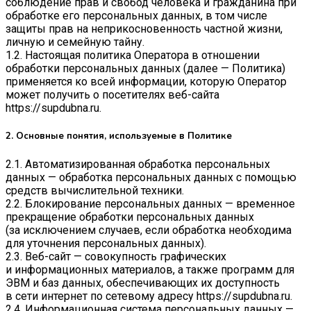
соблюдение прав и свобод человека и гражданина при
обработке его персональных данных, в том числе
защиты прав на неприкосновенность частной жизни,
личную и семейную тайну.
1.2. Настоящая политика Оператора в отношении
обработки персональных данных (далее — Политика)
применяется ко всей информации, которую Оператор
может получить о посетителях веб-сайта
https://supdubna.ru
.
2. Основные понятия, используемые в Политике
2.1. Автоматизированная обработка персональных
данных — обработка персональных данных с помощью
средств вычислительной техники.
2.2. Блокирование персональных данных — временное
прекращение обработки персональных данных
(за исключением случаев, если обработка необходима
для уточнения персональных данных).
2.3. Веб-сайт — совокупность графических
и информационных материалов, а также программ для
ЭВМ и баз данных, обеспечивающих их доступность
в сети интернет по сетевому адресу
https://supdubna.ru
.
2.4. Информационная система персональных данных —