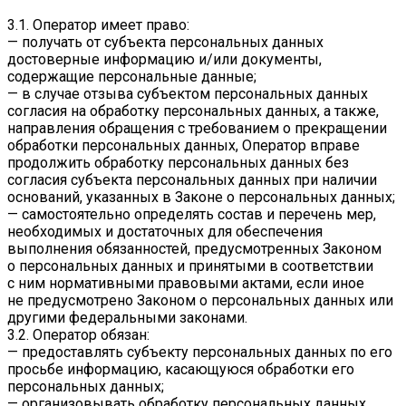
3.1. Оператор имеет право:
— получать от субъекта персональных данных
достоверные информацию и/или документы,
содержащие персональные данные;
— в случае отзыва субъектом персональных данных
согласия на обработку персональных данных, а также,
направления обращения с требованием о прекращении
обработки персональных данных, Оператор вправе
продолжить обработку персональных данных без
согласия субъекта персональных данных при наличии
оснований, указанных в Законе о персональных данных;
— самостоятельно определять состав и перечень мер,
необходимых и достаточных для обеспечения
выполнения обязанностей, предусмотренных Законом
о персональных данных и принятыми в соответствии
с ним нормативными правовыми актами, если иное
не предусмотрено Законом о персональных данных или
другими федеральными законами.
3.2. Оператор обязан:
— предоставлять субъекту персональных данных по его
просьбе информацию, касающуюся обработки его
персональных данных;
— организовывать обработку персональных данных